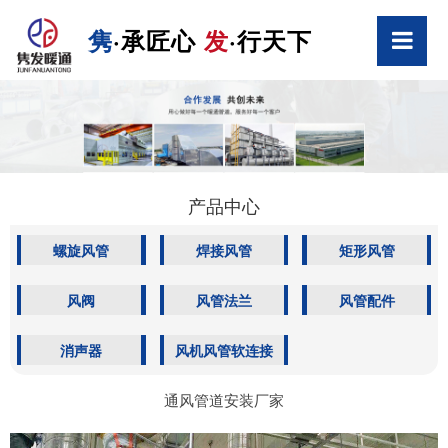
隽
·承匠心
发
·行天下
产品中心
螺旋风管
焊接风管
矩形风管
风阀
风管法兰
风管配件
消声器
风机风管软连接
通风管道安装厂家