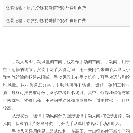
包装运输：原货打包/特殊情况除外费用自费
包装运输：原货打包/特殊情况除外费用自费
手动风阀即手动风量调节阀，也称作手动调节阀、手动阀，用于
空气运输的调节，安装于两节风管之间，用开关闭合来调节风量大小
和空气运输的畅通或阻断。手动风阀上有手动机构，可手动调节和控
制风量。从材质角度分类，手动风阀有不锈钢、镀锌、碳钢三种材
质，规格可按要求订做，圆形或者矩形均可。其中，镀锌和碳钢材质
价格优惠，性价比高；不锈钢手动风阀质量最好，适用性强，但价格
较高。
从形状分，镀锌手动风阀分为圆形镀锌手动风阀和矩形镀锌手动
风阀。从阀的叶片数量分类，可分为手动单叶蝶阀和手动多叶风。
手动风阀采用的是上装式结构，在高压、大口径条件下减少了阀