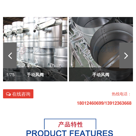
1
/
75
手动风阀
手动风阀
在线咨询
热线电话：
18012460699/13912363668