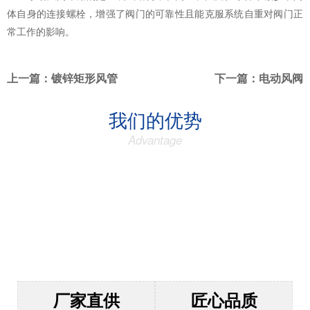
体自身的连接螺栓，增强了阀门的可靠性且能克服系统自重对阀门正
常工作的影响。
上一篇
：镀锌矩形风管
下一篇
：电动风阀
我们的优势
Advantage
为什么客户选择隽发?
四大优势 值得您信赖
厂家直供
匠心品质