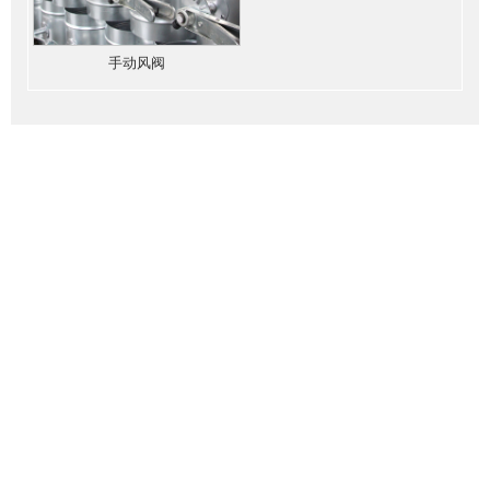
手动风阀
销售一部：180 1246 0699
公司地址：江苏省无锡市惠山区余浩路13号
销售二部：139 1236 3668
公司网址：www.wxjuanfa.com
公司邮箱：15601526971@163.com
扫一扫
手机站