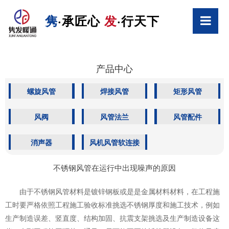
隽
·承匠心
发
·行天下
产品中心
螺旋风管
焊接风管
矩形风管
风阀
风管法兰
风管配件
消声器
风机风管软连接
不锈钢风管在运行中出现噪声的原因
由于不锈钢风管材料是镀锌钢板或是是金属材料材料，在工程施
工时要严格依照工程施工验收标准挑选不锈钢厚度和施工技术，例如
生产制造误差、竖直度、结构加固、抗震支架挑选及生产制造设备这