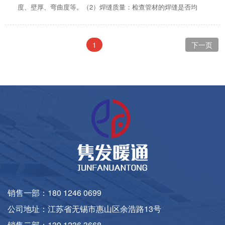
度、壁厚、弯曲度等。（2）焊缝质量：检查管材的焊缝是否均
匀、牢固，有无裂纹、气孔、夹渣、内部嵌杂物等缺陷。（3）表
面质量：检查管材内外表面...
1
下一页
销售一部：180 1246 0699
公司地址：江苏省无锡市惠山区余浩路13号
销售二部：139 1236 3668