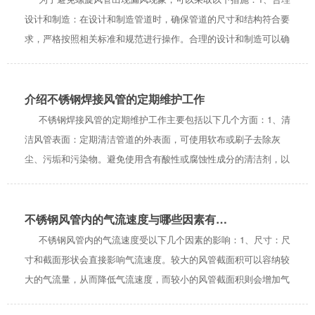
设计和制造：在设计和制造管道时，确保管道的尺寸和结构符合要
求，严格按照相关标准和规范进行操作。合理的设计和制造可以确
保管道的密封性和强度。2、选用合适的材料：选择合适的材料，
如不锈钢、镀锌钢等，具...
介绍不锈钢焊接风管的定期维护工作
不锈钢焊接风管的定期维护工作主要包括以下几个方面：1、清
洁风管表面：定期清洁管道的外表面，可使用软布或刷子去除灰
尘、污垢和污染物。避免使用含有酸性或腐蚀性成分的清洁剂，以
免对不锈钢表面造成损害。2、检查连接部件：定期检查管道连接
部件，包括法兰、密封垫片...
不锈钢风管内的气流速度与哪些因素有关？
不锈钢风管内的气流速度受以下几个因素的影响：1、尺寸：尺
寸和截面形状会直接影响气流速度。较大的风管截面积可以容纳较
大的气流量，从而降低气流速度，而较小的风管截面积则会增加气
流速度。2、长度和布局：长度和布局也会影响气流速度。较长的