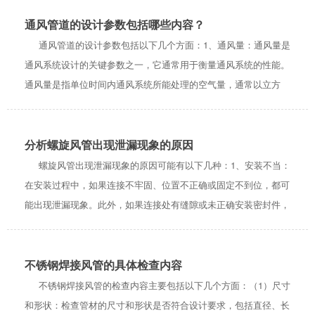
管材会增加气流阻力，从...
通风管道的设计参数包括哪些内容？
通风管道的设计参数包括以下几个方面：1、通风量：通风量是
通风系统设计的关键参数之一，它通常用于衡量通风系统的性能。
通风量是指单位时间内通风系统所能处理的空气量，通常以立方
米/小时（m³/h）或立方英尺/分钟（CFM）为单位。2、气流速
度：气流...
分析螺旋风管出现泄漏现象的原因
螺旋风管出现泄漏现象的原因可能有以下几种：1、安装不当：
在安装过程中，如果连接不牢固、位置不正确或固定不到位，都可
能出现泄漏现象。此外，如果连接处有缝隙或未正确安装密封件，
也会导致泄漏。2、材料质量不佳：如果材料质量不佳，存在缺陷
或者表面不平整，可能会...
不锈钢焊接风管的具体检查内容
不锈钢焊接风管的检查内容主要包括以下几个方面：（1）尺寸
和形状：检查管材的尺寸和形状是否符合设计要求，包括直径、长