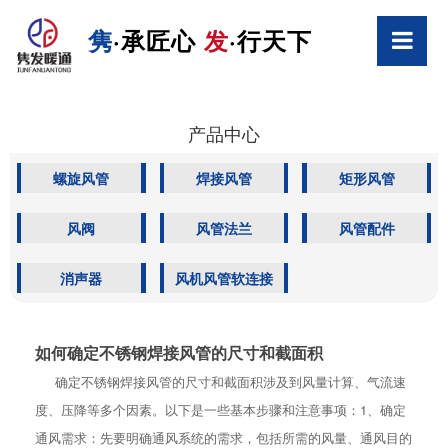
隽
·承匠心
发
·行天下
产品中心
螺旋风管
焊接风管
矩形风管
风阀
风管法兰
风管配件
消声器
风机风管软连接
如何确定不锈钢焊接风管的尺寸和截面积
确定不锈钢焊接风管的尺寸和截面积涉及到风量计算、气流速
度、压降等多个因素。以下是一些基本步骤和注意事项：1、确定
通风需求：先要明确通风系统的需求，包括所需的风量、通风目的