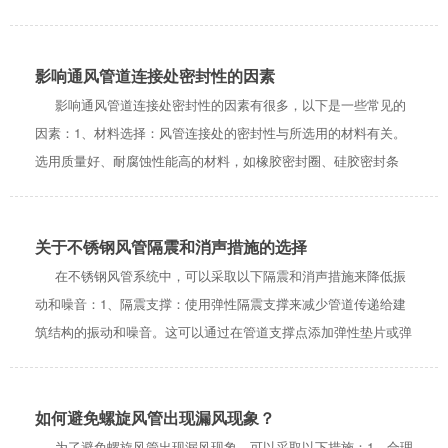
（如排气、送风、循环等）和所在环境。2、风量计算：根据通风
需求，进行风量计算。通常...
影响通风管道连接处密封性的因素
影响通风管道连接处密封性的因素有很多，以下是一些常见的
因素：1、材料选择：风管连接处的密封性与所选用的材料有关。
选用质量好、耐腐蚀性能高的材料，如橡胶密封圈、硅胶密封条
等，可以提高密封性。2、加工精度：风管连接处的密封性与加工
精度有关。连接部位的加工精...
关于不锈钢风管隔震和消声措施的选择
在不锈钢风管系统中，可以采取以下隔震和消声措施来降低振
动和噪音：1、隔震支撑：使用弹性隔震支撑来减少管道传递给建
筑结构的振动和噪音。这可以通过在管道支撑点添加弹性垫片或弹
性支撑等方式实现。2、隔音衬垫：在管道与支撑结构接触处，可
以采用隔音衬垫或橡胶垫片...
如何避免螺旋风管出现漏风现象？
为了避免螺旋风管出现漏风现象，可以采取以下措施：1、合理